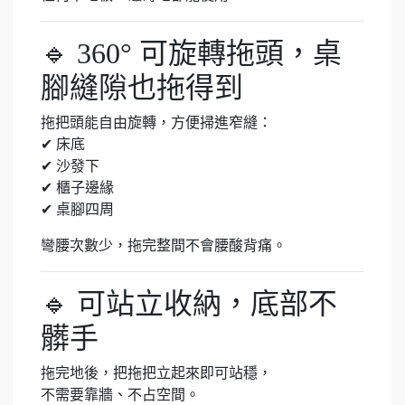
🔹 360° 可旋轉拖頭，桌
腳縫隙也拖得到
拖把頭能自由旋轉，方便掃進窄縫：
✔ 床底
✔ 沙發下
✔ 櫃子邊緣
✔ 桌腳四周
彎腰次數少，拖完整間不會腰酸背痛。
🔹 可站立收納，底部不
髒手
拖完地後，把拖把立起來即可站穩，
不需要靠牆、不占空間。