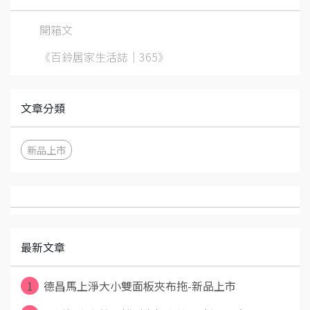
開箱文
《百鈴居家生活誌｜365》
文章分類
新品上市
最新文章
1
德昌馬上淨大小雙面板夾布拖-新品上市