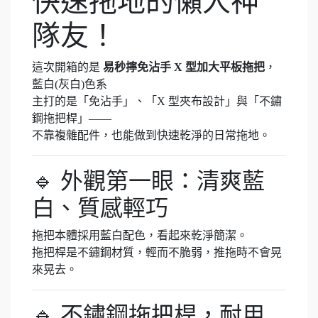
快速拖地的懶人神
隊友！
這次開箱的是
易秒擰免沾手 X 型
加大平板拖把
，
藍白(灰白)色系
主打的是「免沾手」、「X 型夾布設計」與「不鏽
鋼拖把桿」——
不靠複雜配件，也能做到快速乾淨的日常拖地。
🔹 外觀第一眼：清爽藍
白、質感輕巧
拖把本體採用藍白配色，看起來乾淨簡潔。
拖把桿是不鏽鋼材質，輕而不脆弱，推拖時不會晃
來晃去。
🔹 不鏽鋼拖把桿，耐用