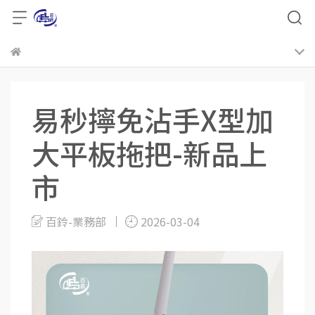
易秒擰免沾手X型加
大平板拖把-新品上
市
百鈴-業務部
2026-03-04