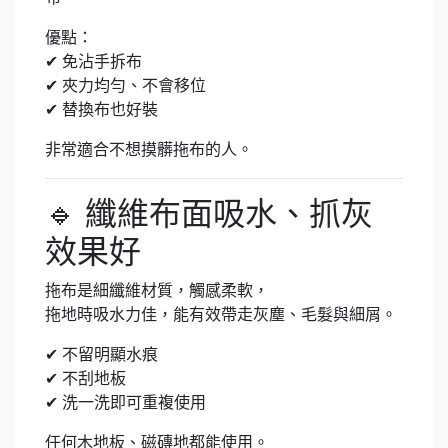
優點：
✔ 免沾手拆布
✔ 夾力均勻、不會移位
✔ 替換布也好裝
非常適合不想摸髒拖布的人。
🔹 纖維布面吸水、抓灰
效果好
拖布是細纖維材質，觸感柔軟，
拖地時吸水力佳，能有效帶走灰塵、毛髮與細屑。
✔ 不留明顯水痕
✔ 不刮地板
✔ 洗一洗即可重複使用
任何木地板、磁磚地都能使用。