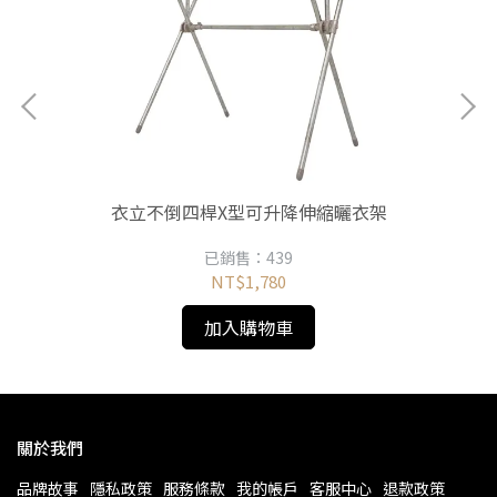
衣立不倒四桿X型可升降伸縮曬衣架
已銷售：439
NT$1,780
加入購物車
關於我們
品牌故事
隱私政策
服務條款
我的帳戶
客服中心
退款政策