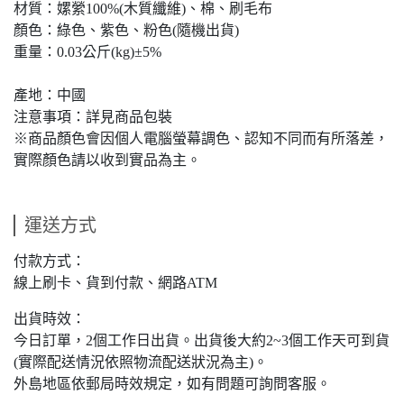
材質：嫘縈100%(木質纖維)、棉、刷毛布
顏色：綠色、紫色、粉色(隨機出貨)
重量：0.03公斤(kg)±5%
產地：中國
注意事項：詳見商品包裝
※商品顏色會因個人電腦螢幕調色、認知不同而有所落差，
實際顏色請以收到實品為主。
運送方式
付款方式：
線上刷卡、貨到付款、網路ATM
出貨時效：
今日訂單，2個工作日出貨。出貨後大約2~3個工作天可到貨
(實際配送情況依照物流配送狀況為主)。
外島地區依郵局時效規定，如有問題可詢問客服。