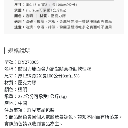
規格說明
型號：DY278065
名稱：黏固力雙面強力高黏隨意撕貼軟性膠
尺寸：厚1.5X寬2X長100公分(cm)±5%
材質：壓克力膠
顏色：透明
承重：2x2公分可承受1公斤(kg)
產地：中國
注意事項：詳見商品包裝
※商品顏色會因個人電腦螢幕調色、認知不同而有所落差，
實際顏色請以收到實品為主。