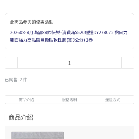
此商品參與的優惠活動
202608-8月滿額88節快樂-消費滿$520贈送DY278072 黏固力
雙面強力高黏隨意撕貼軟性膠(寬3公分) 1卷
已銷售: 2 件
商品介紹
規格說明
運送方式
商品介紹